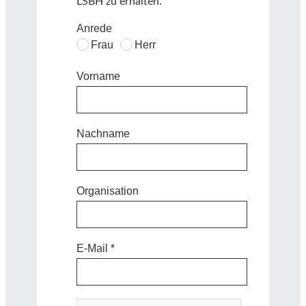
LSBH zu erhalten.
Anrede
Frau
Herr
Vorname
Nachname
Organisation
E-Mail *