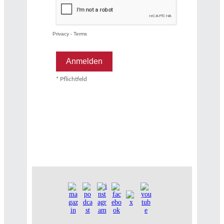
Privacy
-
Terms
* Pflichtfeld